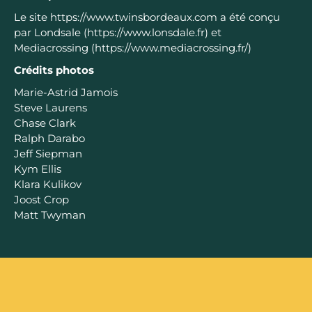
Le site https://www.twinsbordeaux.com a été conçu
par Londsale (https://www.lonsdale.fr) et
Mediacrossing (https://www.mediacrossing.fr/)
Crédits photos
Marie-Astrid Jamois
Steve Laurens
Chase Clark
Ralph Darabo
Jeff Siepman
Kym Ellis
Klara Kulikov
Joost Crop
Matt Twyman