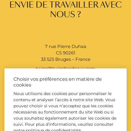
ENVIE DE TRAVAILLER AVEC
NOUS ?
7 rue Pierre Duhaa
CS 90261
33 525 Bruges – France
twins@twinsbordeaux.com
+33 (0)5 56 39 51 51
Choisir vos préférences en matière de
cookies
Nous utilisons des cookies pour personnaliser le
contenu et analyser l’accès à notre site Web. Vous
CONTACTEZ-NOUS
pouvez choisir si vous n’acceptez que les cookies
nécessaires au fonctionnement du site Web ou si
vous souhaitez également autoriser les cookies de
suivi. Pour plus d’informations, veuillez consulter
notre
politique de confidentialité
.