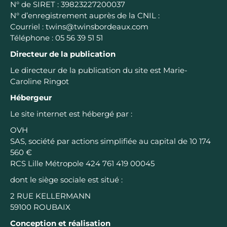
N° de SIRET : 39823227200037
TWINSETTER
N° d’enregistrement auprès de la CNIL :
Courriel : twins@twinsbordeaux.com
CONTACTEZ-NOUS
Téléphone : 05 56 39 51 51
Directeur de la publication
FR
EN
Le directeur de la publication du site est Marie-
Caroline Ringot
Hébergeur
Le site internet est hébergé par :
OVH
SAS, société par actions simplifiée au capital de 10 174
560 €
RCS Lille Métropole 424 761 419 00045
dont le siège sociale est situé :
2 RUE KELLERMANN
59100 ROUBAIX
Conception et réalisation