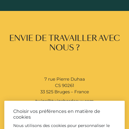
ENVIE DE TRAVAILLER AVEC
NOUS ?
7 rue Pierre Duhaa
CS 90261
33 525 Bruges – France
twins@twinsbordeaux.com
+33 (0)5 56 39 51 51
Choisir vos préférences en matière de
cookies
Nous utilisons des cookies pour personnaliser le