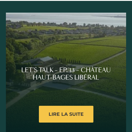
LET’S TALK – EP. 13 – CHÂTEAU
HAUT-BAGES LIBÉRAL
LIRE LA SUITE