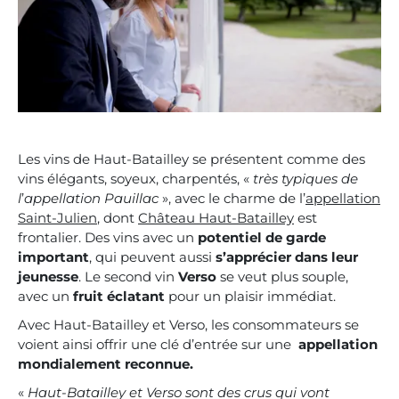
Les vins de Haut-Batailley se présentent comme des
vins élégants, soyeux, charpentés, «
très typiques de
l
’
appellation Pauillac
», avec le charme de l’
appellation
Saint-Julien
, dont
Château Haut-Batailley
est
frontalier. Des vins avec un
potentiel de garde
important
, qui peuvent aussi
s’apprécier dans leur
jeunesse
. Le second vin
Verso
se veut plus souple,
avec un
fruit éclatant
pour un plaisir immédiat.
Avec Haut-Batailley et Verso, les consommateurs se
voient ainsi offrir une clé d’entrée sur une
appellation
mondialement reconnue.
«
Haut-Batailley et Verso sont des crus qui vont