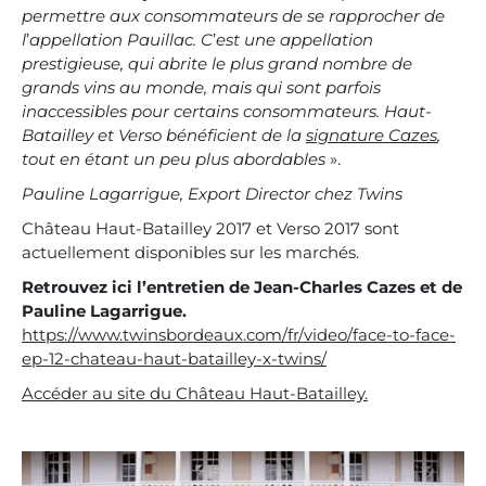
permettre aux consommateurs de se rapprocher de
l
’
appellation Pauillac. C
’
est une appellation
prestigieuse, qui abrite le plus grand nombre de
grands vins au monde, mais qui sont parfois
inaccessibles pour certains consommateurs. Haut-
Batailley et Verso bénéficient de la
signature Cazes
,
tout en étant un peu plus abordables
».
Pauline Lagarrigue, Export Director chez Twins
Château Haut-Batailley 2017 et Verso 2017 sont
actuellement disponibles sur les marchés.
Retrouvez ici l’entretien de Jean-Charles Cazes et de
Pauline Lagarrigue.
https://www.twinsbordeaux.com/fr/video/face-to-face-
ep-12-chateau-haut-batailley-x-twins/
Accéder au site du Château Haut-Batailley.