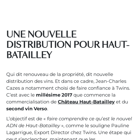
UNE NOUVELLE
DISTRIBUTION POUR HAUT-
BATAILLEY
Qui dit renouveau de la propriété, dit nouvelle
distribution des vins. Et dans ce cadre, Jean-Charles
Cazes a notamment choisi de faire confiance à Twins.
C’est avec le
millésime 2017
que commence la
commercialisation de
Château Haut-Batailley
et du
second vin Verso
.
L’objectif est de «
faire comprendre ce qu
’
est le nouvel
ADN de Haut-Batailley
», comme le souligne Pauline
Lagarrigue, Export Director chez Twins. Une étape qui
peut s’enclencher, maintenant que les