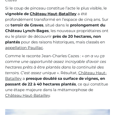
Si le coup de pinceau constitue l’acte le plus visible, le
vignoble de
Château Haut-Batailley
a été
profondément transformé en l’espace de cinq ans. Sur
ce
terroir de Graves
, situé dans le
prolongement du
Château Lynch-Bages
, les nouveaux propriétaires ont
eu le plaisir de découvrir
près de 20 hectares, non
plantés
pour des raisons historiques, mais classés en
appellation Pauillac
.
Comme le raconte Jean-Charles Cazes : «
on a vu ça
comme une opportunité assez incroyable d
’
avoir ces
hectares prêts à être plantés dans la continuité des
terroirs. C
’
est assez unique
». Résultat,
Château Haut-
Batailley
a
presque doublé sa surface de vignes, en
passant de 22 à 40 hectares plantés
, ce qui constitue
une étape majeure dans la métamorphose de
Château Haut-Batailley
.