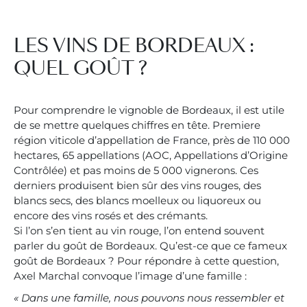
TWINSETTER
LES VINS DE BORDEAUX :
CONTACTEZ-NOUS
QUEL GOÛT ?
FR
EN
Pour comprendre le vignoble de Bordeaux, il est utile
de se mettre quelques chiffres en tête. Premiere
région viticole d’appellation de France, près de 110 000
hectares, 65 appellations (AOC, Appellations d’Origine
Contrôlée) et pas moins de 5 000 vignerons. Ces
derniers produisent bien sûr des vins rouges, des
blancs secs, des blancs moelleux ou liquoreux ou
encore des vins rosés et des crémants.
Si l’on s’en tient au vin rouge, l’on entend souvent
parler du goût de Bordeaux. Qu’est-ce que ce fameux
goût de Bordeaux ? Pour répondre à cette question,
Axel Marchal convoque l’image d’une famille :
« Dans une famille, nous pouvons nous ressembler et