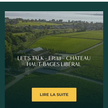
LET’S TALK – EP. 13 – CHÂTEAU
HAUT-BAGES LIBÉRAL
LIRE LA SUITE