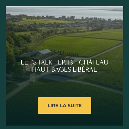
LET’S TALK – EP. 13 – CHÂTEAU
HAUT-BAGES LIBÉRAL
LIRE LA SUITE